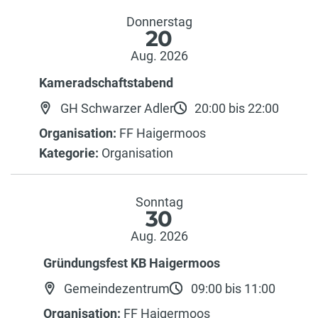
Donnerstag
20
Aug. 2026
Kameradschaftstabend
GH Schwarzer Adler
20:00 bis 22:00
Organisation:
FF Haigermoos
Kategorie:
Organisation
Sonntag
30
Aug. 2026
Gründungsfest KB Haigermoos
Gemeindezentrum
09:00 bis 11:00
Organisation:
FF Haigermoos