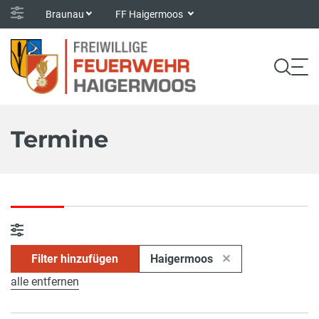
Braunau
FF Haigermoos
Termine
Filter hinzufügen
Haigermoos
alle entfernen