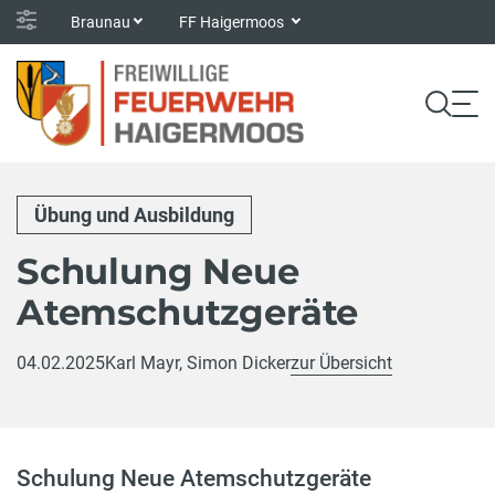
Braunau
FF Haigermoos
Übung und Ausbildung
Schulung Neue
Atemschutzgeräte
04.02.2025
Karl Mayr, Simon Dicker
zur Übersicht
Schulung Neue Atemschutzgeräte