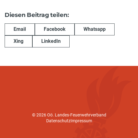
Diesen Beitrag teilen:
Email
Facebook
Whatsapp
Xing
LinkedIn
© 2026 Oö. Landes-Feuerwehrverband
Datenschutz
Impressum