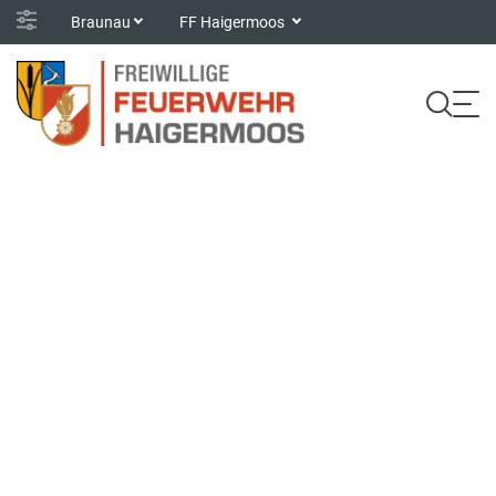
Braunau
FF Haigermoos