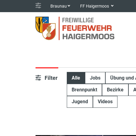
Braunau
FF Haigermoos
Filter
Alle
Jobs
Übung und 
Brennpunkt
Bezirke
A
Jugend
Videos