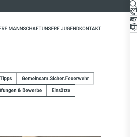
ERE MANNSCHAFT
UNSERE JUGEND
KONTAKT
Tipps
Gemeinsam.Sicher.Feuerwehr
üfungen & Bewerbe
Einsätze