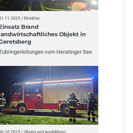
01.11.2025 / Einsätze
Einsatz Brand
landwirtschaftliches Objekt in
Geretsberg
Zubringerleitungen vom Heratinger See
06.10.2025 / Übung und Ausbildung