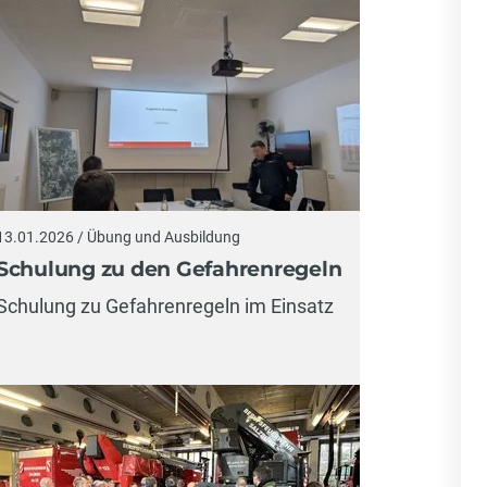
13.01.2026 / Übung und Ausbildung
Schulung zu den Gefahrenregeln
Schulung zu Gefahrenregeln im Einsatz