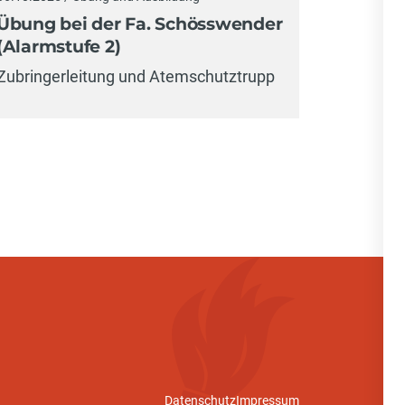
Übung bei der Fa. Schösswender
(Alarmstufe 2)
Zubringerleitung und Atemschutztrupp
Datenschutz
Impressum