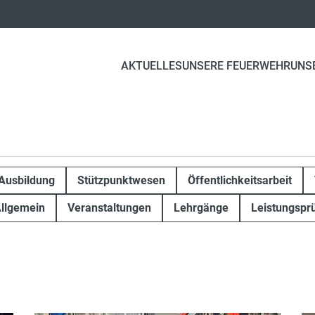
AKTUELLES
UNSERE FEUERWEHR
UNS
Ausbildung
Stützpunktwesen
Öffentlichkeitsarbeit
llgemein
Veranstaltungen
Lehrgänge
Leistungspr