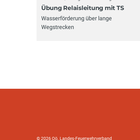
Übung Relaisleitung mit TS
Wasserförderung über lange
Wegstrecken
© 2026 Oö. Landes-Feuerwehrverband