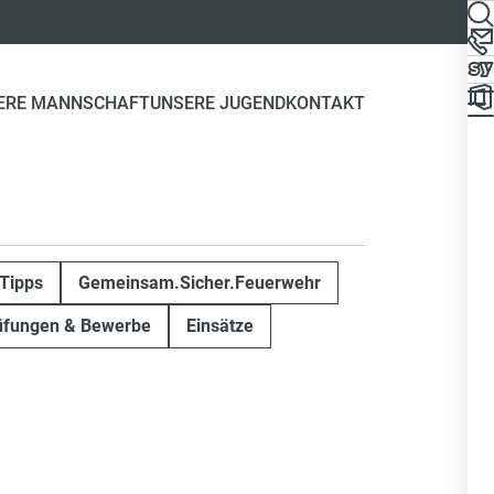
ERE MANNSCHAFT
UNSERE JUGEND
KONTAKT
Tipps
Gemeinsam.Sicher.Feuerwehr
üfungen & Bewerbe
Einsätze