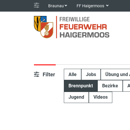
Braunau
FF Haigermoos
Filter
Alle
Jobs
Übung und 
Brennpunkt
Bezirke
A
Jugend
Videos