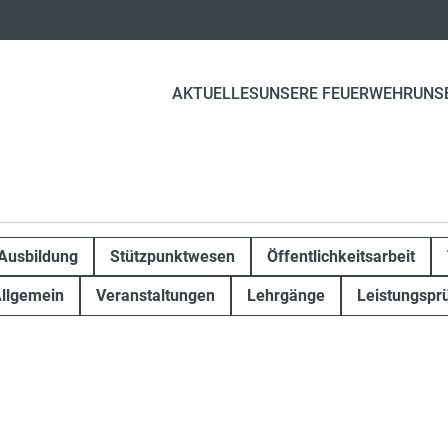
AKTUELLES
UNSERE FEUERWEHR
UNS
Ausbildung
Stützpunktwesen
Öffentlichkeitsarbeit
llgemein
Veranstaltungen
Lehrgänge
Leistungspr