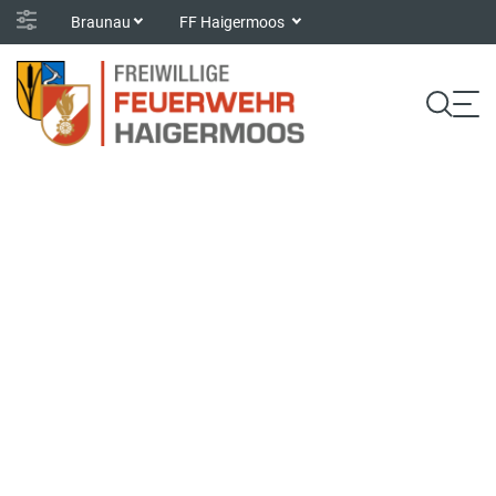
Braunau
FF Haigermoos