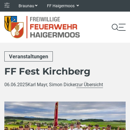
Braunau
FF Haigermoos
Veranstaltungen
FF Fest Kirchberg
06.06.2025
Karl Mayr, Simon Dicker
zur Übersicht