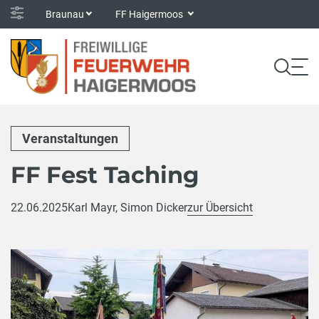
Braunau
FF Haigermoos
Veranstaltungen
FF Fest Taching
22.06.2025
Karl Mayr, Simon Dicker
zur Übersicht