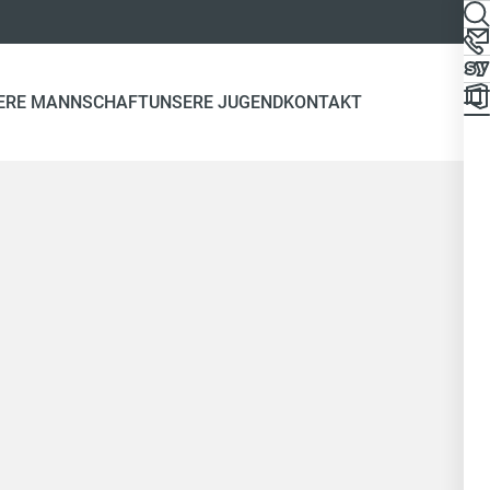
ERE MANNSCHAFT
UNSERE JUGEND
KONTAKT