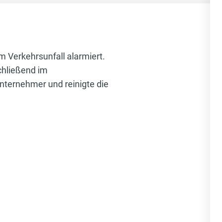
 Verkehrsunfall alarmiert.
chließend im
ternehmer und reinigte die