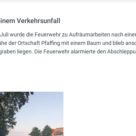
inem Verkehrsunfall
Juli wurde die Feuerwehr zu Aufräumarbeiten nach einem
Nähe der Ortschaft Pfaffing mit einem Baum und blieb ans
raben liegen. Die Feuerwehr alarmierte den Abschleppun