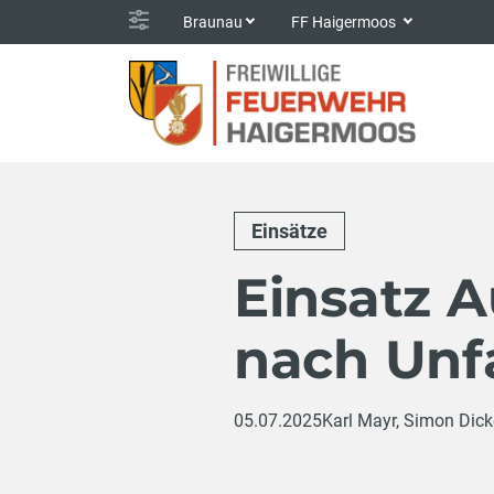
Braunau
FF Haigermoos
Einsätze
Einsatz 
nach Unfa
05.07.2025
Karl Mayr, Simon Dick