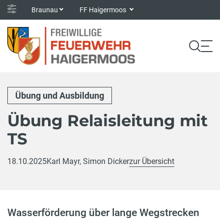
Braunau
FF Haigermoos
Übung und Ausbildung
Übung Relaisleitung mit
TS
18.10.2025
Karl Mayr, Simon Dicker
zur Übersicht
Wasserförderung über lange Wegstrecken