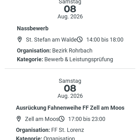
Samstag
08
Aug. 2026
Nassbewerb
St. Stefan am Walde
14:00 bis 18:00
Organisation:
Bezirk Rohrbach
Kategorie:
Bewerb & Leistungsprüfung
Samstag
08
Aug. 2026
Ausrückung Fahnenweihe FF Zell am Moos
Zell am Moos
17:00 bis 23:00
Organisation:
FF St. Lorenz
Kategorie:
Organisation