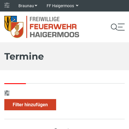
Braunau
FF Haigermoos
Termine
Filter hinzufügen