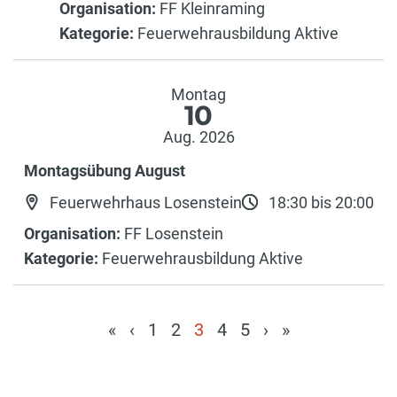
Organisation:
FF Kleinraming
Kategorie:
Feuerwehrausbildung Aktive
Montag
10
Aug. 2026
Montagsübung August
Feuerwehrhaus Losenstein
18:30 bis 20:00
Organisation:
FF Losenstein
Kategorie:
Feuerwehrausbildung Aktive
«
‹
1
2
3
4
5
›
»
(current)