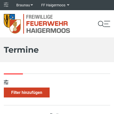
Braunau
FF Haigermoos
Termine
Filter hinzufügen