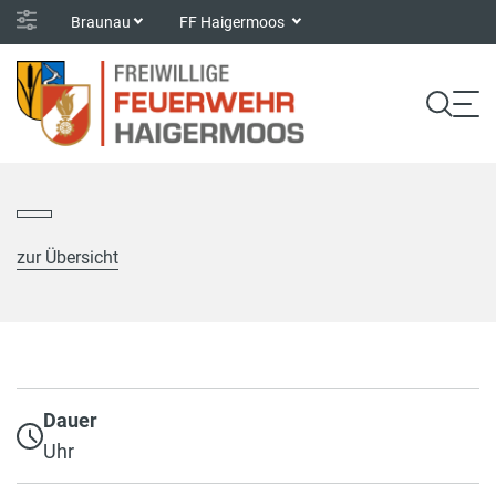
Braunau
FF Haigermoos
zur Übersicht
Dauer
Uhr