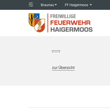
Braunau
FF Haigermoos
zur Übersicht