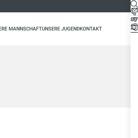
ERE MANNSCHAFT
UNSERE JUGEND
KONTAKT