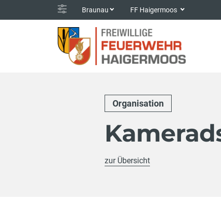
Braunau
FF Haigermoos
Organisation
Kamerads
zur Übersicht