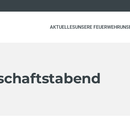
AKTUELLES
UNSERE FEUERWEHR
UNS
chaftstabend