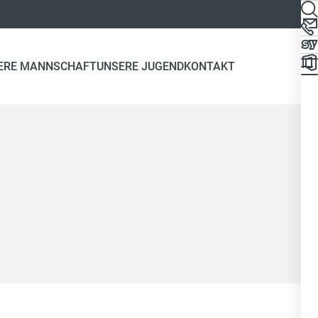
ERE MANNSCHAFT
UNSERE JUGEND
KONTAKT