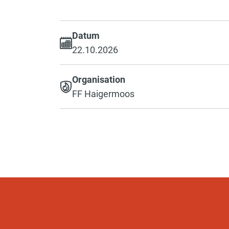
Datum
22.10.2026
Organisation
FF Haigermoos